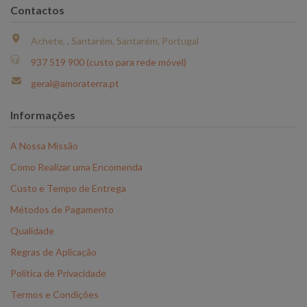
Contactos
Achete, , Santarém, Santarém, Portugal
937 519 900 (custo para rede móvel)
geral@amoraterra.pt
Informações
A Nossa Missão
Como Realizar uma Encomenda
Custo e Tempo de Entrega
Métodos de Pagamento
Qualidade
Regras de Aplicação
Política de Privacidade
Termos e Condições