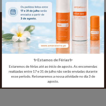
Subscreva a newsletter Amor à Terra e viva uma vida
mais saudável com informações, dicas úteis e
promoções.
✨ Estamos de Férias✨
Estaremos de férias até ao início de agosto. As encomendas
realizadas entre 17 e 31 de julho não serão enviadas durante
SUBSCREVA
esse período. Retomaremos a nossa atividade no dia 3 de
agosto.