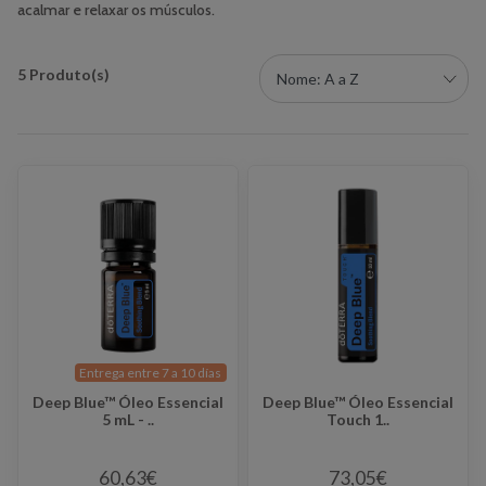
acalmar e relaxar os músculos.
5 Produto(s)
Entrega entre 7 a 10 días
Deep Blue™ Óleo Essencial
Deep Blue™ Óleo Essencial
5 mL - ..
Touch 1..
60,63€
73,05€