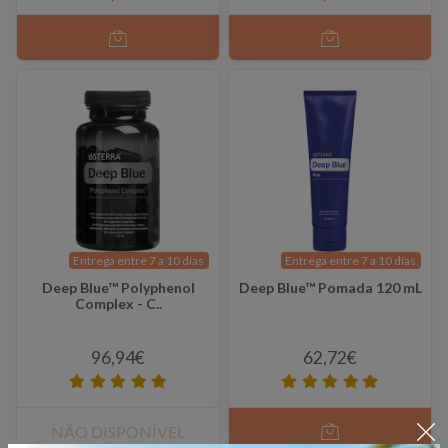
Entrega entre 7 a 10 días
Entrega entre 7 a 10 días
Deep Blue™ Polyphenol
Deep Blue™ Pomada 120 mL
Complex - C..
96,94€
62,72€
NÃO DISPONÍVEL