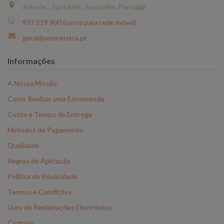
Achete, , Santarém, Santarém, Portugal
937 519 900 (custo para rede móvel)
geral@amoraterra.pt
Informações
A Nossa Missão
Como Realizar uma Encomenda
Custo e Tempo de Entrega
Métodos de Pagamento
Qualidade
Regras de Aplicação
Política de Privacidade
Termos e Condições
Livro de Reclamações Electrónico
Contato