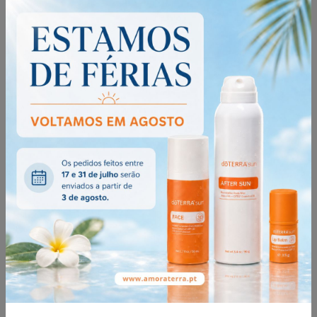
Deep Blue™ Stick 48g
45,47€