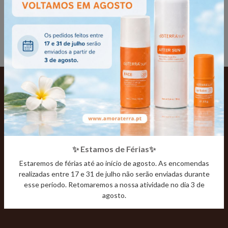
geral@amoraterra.pt
ou, em alternativa, através do telefone: 937 519
900.
Subscreva a newsletter Amor à Terra e viva uma vida
mais saudável com informações, dicas úteis e
promoções.
✨ Estamos de Férias✨
Estaremos de férias até ao início de agosto. As encomendas
realizadas entre 17 e 31 de julho não serão enviadas durante
esse período. Retomaremos a nossa atividade no dia 3 de
SUBSCREVA
agosto.