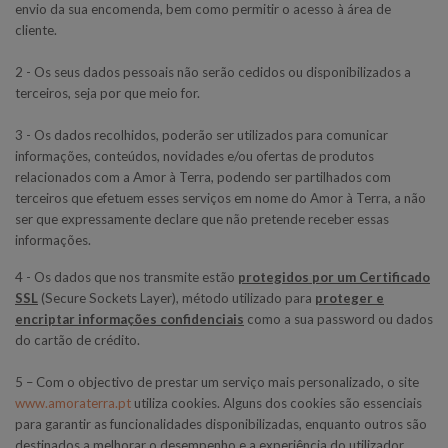
envio da sua encomenda, bem como permitir o acesso à área de
cliente.
2 - Os seus dados pessoais não serão cedidos ou disponibilizados a
terceiros, seja por que meio for.
3 - Os dados recolhidos, poderão ser utilizados para comunicar
informações, conteúdos, novidades e/ou ofertas de produtos
relacionados com a Amor à Terra, podendo ser partilhados com
terceiros que efetuem esses serviços em nome do Amor à Terra, a não
ser que expressamente declare que não pretende receber essas
informações.
4 - Os dados que nos transmite estão
protegidos por um Certificado
SSL
(Secure Sockets Layer), método utilizado para
proteger e
encriptar informações confidenciais
como a sua password ou dados
do cartão de crédito.
5 – Com o objectivo de prestar um serviço mais personalizado, o site
www.amoraterra.pt
utiliza cookies. Alguns dos cookies são essenciais
para garantir as funcionalidades disponibilizadas, enquanto outros são
destinados a melhorar o desempenho e a experiência do utilizador,