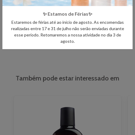
Ordenar por:
Mais Recente
✨ Estamos de Férias✨
Estaremos de férias até ao início de agosto. As encomendas
realizadas entre 17 e 31 de julho não serão enviadas durante
esse período. Retomaremos a nossa atividade no dia 3 de
Maria Isabel Alfacinha Alfacinha em 2025-01-20 09:46
agosto.
Também pode estar interessado em