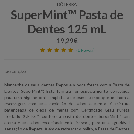
DŌTERRA
SuperMint™ Pasta de
Dentes 125 mL
19,29€
(1 Reveja)
DESCRIÇÃO
Mantenha os seus dentes limpos e a boca fresca com a Pasta de
Dentes SuperMint™. Esta fórmula foi especialmente concebida
para uma higiene oral completa, ao mesmo tempo que melhora a
escovagem com uma explosão de sabor a menta. A mistura
patenteada de óleos de menta com Certificado Grau Pureza
Testado (CPTG™) confere à pasta de dentes SuperMint™ um
aroma e um sabor excecionalmente frescos, para uma agradável
sensação de limpeza. Além de refrescar o hálito, a Pasta de Dentes