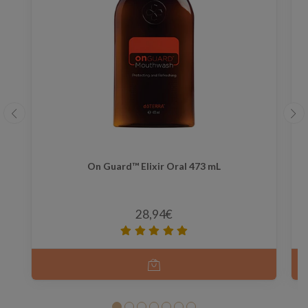
On Guard™ Elixir Oral 473 mL
28,94€