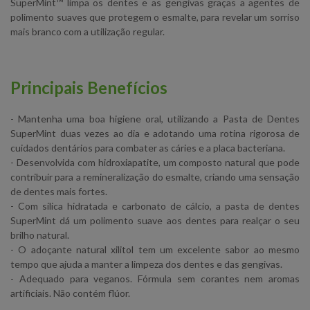
SuperMint™ limpa os dentes e as gengivas graças a agentes de
polimento suaves que protegem o esmalte, para revelar um sorriso
mais branco com a utilização regular.
Principais Benefícios
- Mantenha uma boa higiene oral, utilizando a Pasta de Dentes
SuperMint duas vezes ao dia e adotando uma rotina rigorosa de
cuidados dentários para combater as cáries e a placa bacteriana.
- Desenvolvida com hidroxiapatite, um composto natural que pode
contribuir para a remineralização do esmalte, criando uma sensação
de dentes mais fortes.
- Com sílica hidratada e carbonato de cálcio, a pasta de dentes
SuperMint dá um polimento suave aos dentes para realçar o seu
brilho natural.
- O adoçante natural xilitol tem um excelente sabor ao mesmo
tempo que ajuda a manter a limpeza dos dentes e das gengivas.
- Adequado para veganos. Fórmula sem corantes nem aromas
artificiais. Não contém flúor.