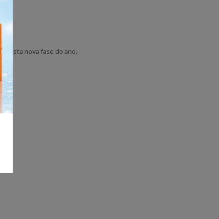
o nesta nova fase do ano.