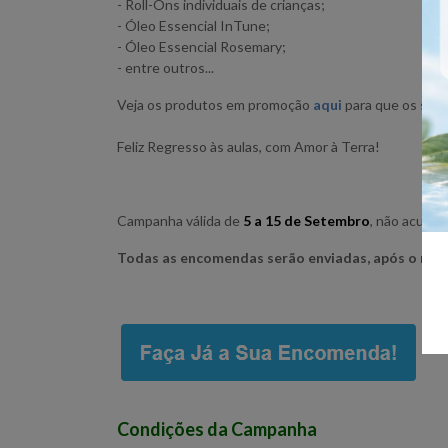
- Roll-Ons individuais de crianças;
- Óleo Essencial InTune;
- Óleo Essencial Rosemary;
- entre outros...
Veja os produtos em promoção
aqui
para que os seus
Feliz Regresso às aulas, com Amor à Terra!
Campanha válida de
5 a 15 de Setembro
, não acumu
Todas as encomendas serão enviadas, após o nosso
Condições da Campanha