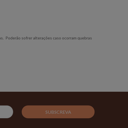
ias. Poderão sofrer alterações caso ocorram quebras
SUBSCREVA