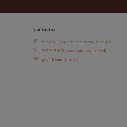
Contactos
Achete, , Santarém, Santarém, Portugal
937 519 900 (custo para rede móvel)
geral@amoraterra.pt