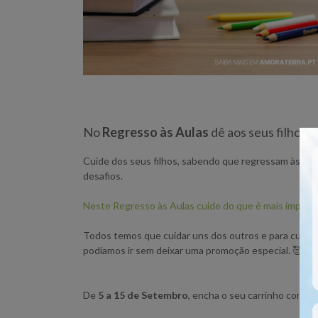
No
Regresso às Aulas
dê aos seus filhos 
Cuide dos seus filhos, sabendo que regressam às aul
desafios.
Neste Regresso às Aulas cuide do que é mais import
Todos temos que cuidar uns dos outros e para cuida
podíamos ir sem deixar uma promoção especial. 🥰
De
5 a 15 de Setembro
, encha o seu carrinho com
15