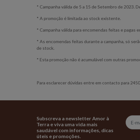
*
Campanha válida de 5 a 15 de Setembro de 2023. D
* A promoção é limitada ao stock existente.
* Campanha válida para encomendas feitas e pagas en
* As encomendas feitas durante a campanha, só serão
de stock.
* Esta promoção não é acumulável com outras promo
Para esclarecer dúvidas entre em contacto para 24
Subscreva a newsletter Amor à
Terra e viva uma vida mais
saudável com informações, dicas
úteis e promoções.