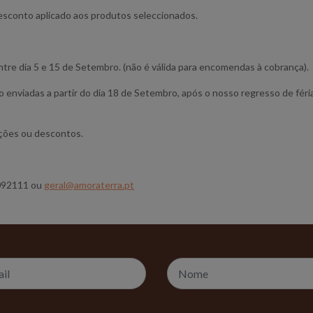
esconto aplicado aos produtos seleccionados.
tre dia 5 e 15 de Setembro. (não é válida para encomendas à cobrança).
 enviadas a partir do dia 18 de Setembro, após o nosso regresso de fér
ções ou descontos.
5092111 ou
geral@amoraterra.pt