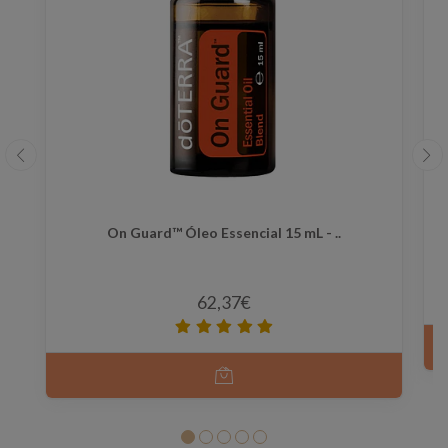
On Guard™ Óleo Essencial 15 mL - ..
62,37€