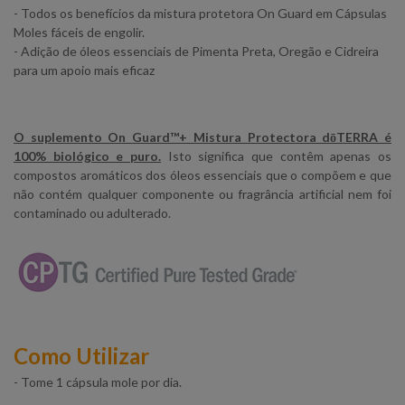
- Todos os benefícios da mistura protetora On Guard em Cápsulas
Moles fáceis de engolir.
- Adição de óleos essenciais de Pimenta Preta, Oregão e Cidreira
para um apoio mais eficaz
O suplemento On Guard™+ Mistura Protectora dōTERRA é
100% biológico e puro.
Isto significa que contêm apenas os
compostos aromáticos dos óleos essenciais que o compõem e que
não contém qualquer componente ou fragrância artificial nem foi
contaminado ou adulterado.
Como Utilizar
- Tome 1 cápsula mole por dia.