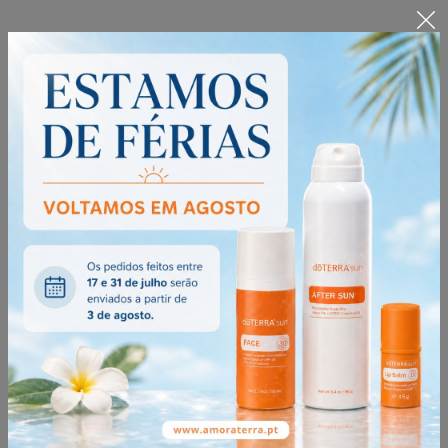
PARTILHAR
Avaliações dos Produtos
5.0
2 Avaliações
Ordenar por:
Mais Recente
Raquel Pereira em 2024-12-06 14:40