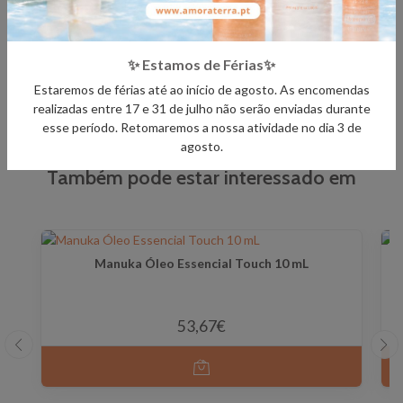
PARTILHAR
✨ Estamos de Férias✨
Estaremos de férias até ao início de agosto. As encomendas
realizadas entre 17 e 31 de julho não serão enviadas durante
esse período. Retomaremos a nossa atividade no dia 3 de
agosto.
Também pode estar interessado em
Manuka Óleo Essencial Touch 10 mL
53,67€