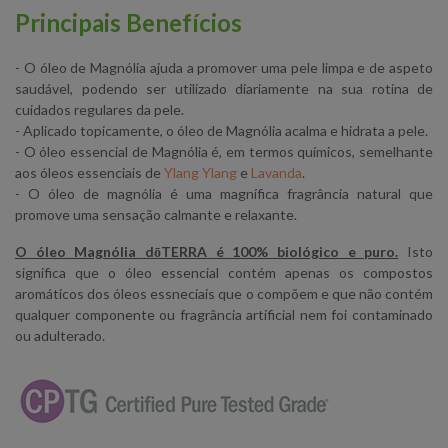
Principais Benefícios
- O óleo de Magnólia ajuda a promover uma pele limpa e de aspeto
saudável, podendo ser utilizado diariamente na sua rotina de
cuidados regulares da pele.
- Aplicado topicamente, o óleo de Magnólia acalma e hidrata a pele.
- O óleo essencial de Magnólia é, em termos químicos, semelhante
aos óleos essenciais de
Ylang Ylang
e
Lavanda
.
- O óleo de magnólia é uma magnífica fragrância natural que
promove uma sensação calmante e relaxante.
O óleo Magnólia dōTERRA é 100% biológico e puro.
Isto
significa que o óleo essencial contém apenas os compostos
aromáticos dos óleos essneciais que o compõem e que não contém
qualquer componente ou fragrância artificial nem foi contaminado
ou adulterado.