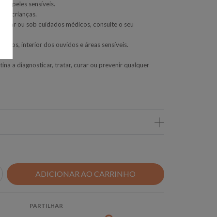
 em peles sensíveis.
das crianças.
mentar ou sob cuidados médicos, consulte o seu
 olhos, interior dos ouvidos e áreas sensíveis.
ina a diagnosticar, tratar, curar ou prevenir qualquer
PARTILHAR