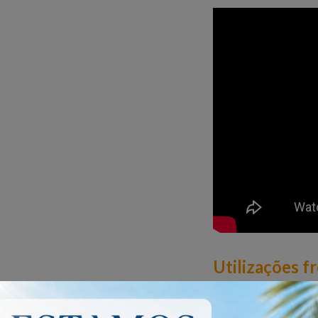
Utilizações f
Como Utiliza