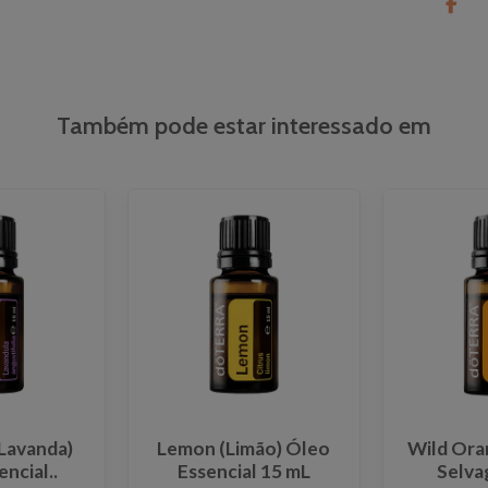
Também pode estar interessado em
Lavanda)
Lemon (Limão) Óleo
Wild Ora
ncial..
Essencial 15 mL
Selva