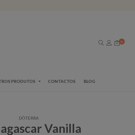
0
TROS PRODUTOS
CONTACTOS
BLOG
DŌTERRA
gascar Vanilla