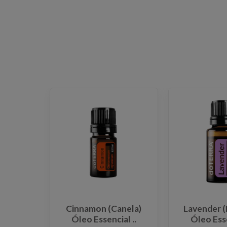
Cinnamon (Canela)
Lavender (
Óleo Essencial ..
Óleo Esse