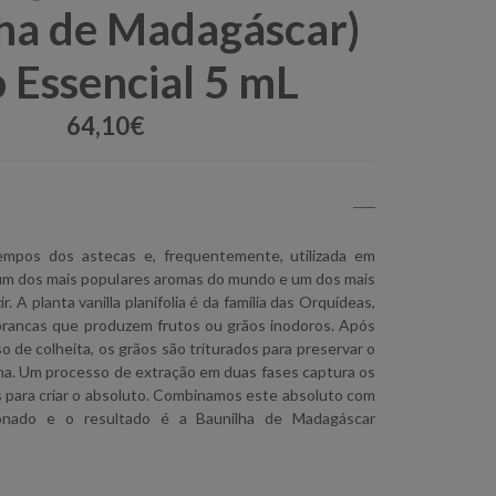
ha de Madagáscar)
 Essencial 5 mL
64,10€
empos dos astecas e, frequentemente, utilizada em
 um dos mais populares aromas do mundo e um dos mais
. A planta vanilla planifolia é da família das Orquídeas,
brancas que produzem frutos ou grãos inodoros. Após
de colheita, os grãos são triturados para preservar o
lha. Um processo de extração em duas fases captura os
s para criar o absoluto. Combinamos este absoluto com
onado e o resultado é a Baunilha de Madagáscar