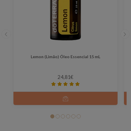
Lemon (Limão) Óleo Essencial 15 mL
24,81€