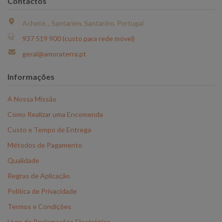
Contactos
Achete, , Santarém, Santarém, Portugal
937 519 900 (custo para rede móvel)
geral@amoraterra.pt
Informações
A Nossa Missão
Como Realizar uma Encomenda
Custo e Tempo de Entrega
Métodos de Pagamento
Qualidade
Regras de Aplicação
Política de Privacidade
Termos e Condições
Livro de Reclamações Electrónico