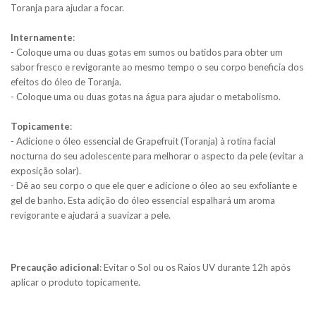
Toranja para ajudar a focar.
Internamente
:
- Coloque uma ou duas gotas em sumos ou batidos para obter um
sabor fresco e revigorante ao mesmo tempo o seu corpo beneficia dos
efeitos do óleo de Toranja.
- Coloque uma ou duas gotas na água para ajudar o metabolismo.
Topicamente
:
- Adicione o óleo essencial de Grapefruit (Toranja) à rotina facial
nocturna do seu adolescente para melhorar o aspecto da pele (evitar a
exposição solar).
- Dê ao seu corpo o que ele quer e adicione o óleo ao seu exfoliante e
gel de banho. Esta adição do óleo essencial espalhará um aroma
revigorante e ajudará a suavizar a pele.
Precaução adicional
: Evitar o Sol ou os Raios UV durante 12h após
aplicar o produto topicamente.