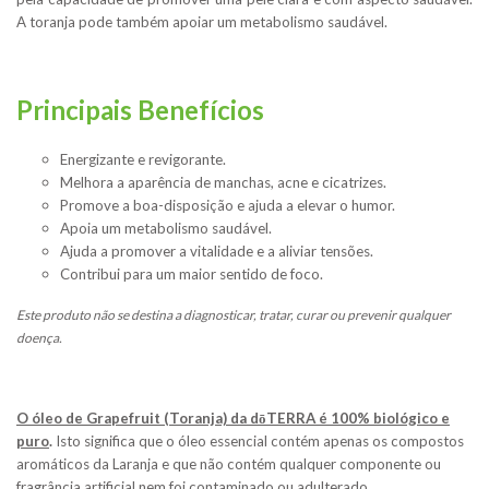
A toranja pode também apoiar um metabolismo saudável.
Principais Benefícios
Energizante e revigorante.
Melhora a aparência de manchas, acne e cicatrizes
.
Promove a boa-disposição e ajuda a elevar o humor.
Apoia um metabolismo saudável.
Ajuda a promover a vitalidade e a aliviar tensões.
Contribui para um maior sentido de foco.
Este produto não se destina a diagnosticar, tratar, curar ou prevenir qualquer
doença.
O óleo de Grapefruit (Toranja) da dōTERRA
é 100% biológico e
puro
.
Isto significa que o óleo essencial contém apenas os compostos
aromáticos da Laranja e que não contém qualquer componente ou
fragrância artificial nem foi contaminado ou adulterado.