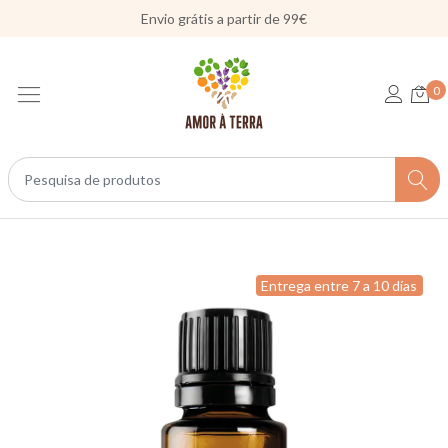
Envio grátis a partir de 99€
0
Entrega entre 7 a 10 días