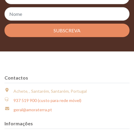
SUBSCREVA
Contactos
Achete, , Santarém, Santarém, Portugal
937 519 900 (custo para rede móvel)
geral@amoraterra.pt
Informações