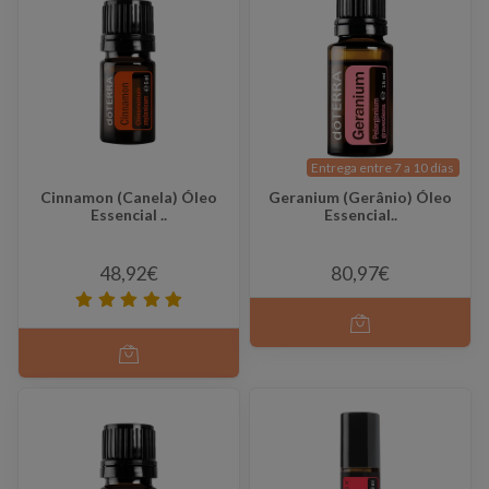
Entrega entre 7 a 10 días
Cinnamon (Canela) Óleo
Geranium (Gerânio) Óleo
Essencial ..
Essencial..
48,92€
80,97€