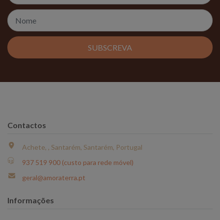
SUBSCREVA
Contactos
Achete, , Santarém, Santarém, Portugal
937 519 900 (custo para rede móvel)
geral@amoraterra.pt
Informações