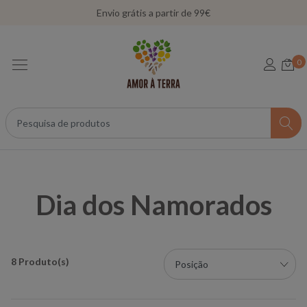
Envio grátis a partir de 99€
0
Dia dos Namorados
8 Produto(s)