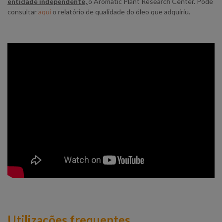
entidade independente,
o Aromatic Plant Research Center. Pode
consultar
aqui
o relatório de qualidade do óleo que adquiriu.
Utilizações frequentes