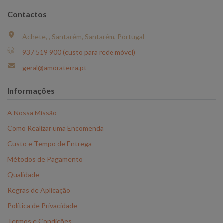
Contactos
Achete, , Santarém, Santarém, Portugal
937 519 900 (custo para rede móvel)
geral@amoraterra.pt
Informações
A Nossa Missão
Como Realizar uma Encomenda
Custo e Tempo de Entrega
Métodos de Pagamento
Qualidade
Regras de Aplicação
Política de Privacidade
Termos e Condições