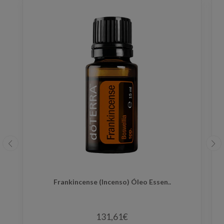
Frankincense (Incenso) Óleo Essen..
131,61€