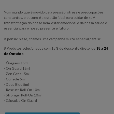
Num mundo que é movido pela pressão, stress e preocupações
constantes, o outono é a estação ideal para cuidar de si. A
transformação do nosso bem-estar emocional e da nossa saúde é
essencial para o nosso presente e futuro.
A pensar nisso, criamos uma campanha muito especial para si:
8 Produtos selecionados com 15% de desconto direto, de
18 a 24
de Outubro
- Óregãos 15ml
- On Guard 15ml
- Zen Gest 15ml
- Console 5ml
- Deep Blue 5ml
- Rescuer Roll-On 10ml
- Stronger Roll-On 10ml
- Cápsulas On Guard